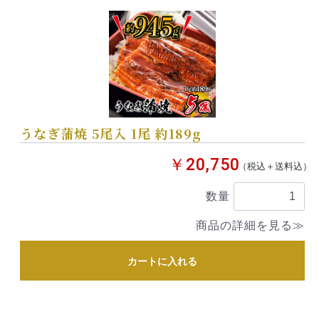
うなぎ蒲焼 5尾入 1尾 約189g
￥20,750
（税込＋送料込）
数量
商品の詳細を見る≫
カートに入れる