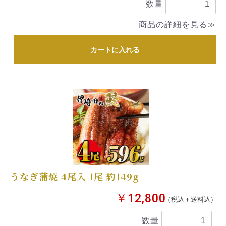
数量
商品の詳細を見る≫
カートに入れる
うなぎ蒲焼 4尾入 1尾 約149g
￥12,800
（税込＋送料込）
数量