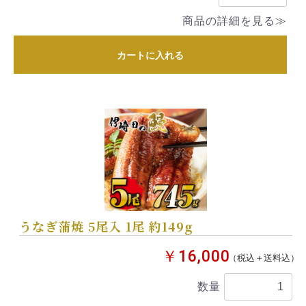
商品の詳細を見る≫
カートに入れる
うなぎ蒲焼 5尾入 1尾 約149g
￥16,000
（税込＋送料込）
数量