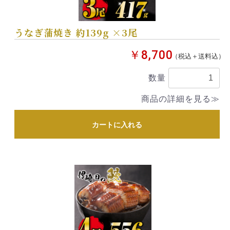
うなぎ蒲焼き 約139g ×3尾
￥8,700
（税込＋送料込）
数量
商品の詳細を見る≫
カートに入れる