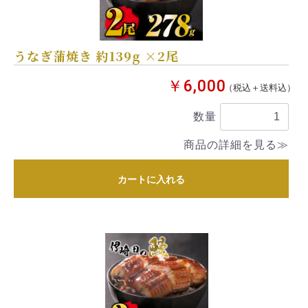
うなぎ蒲焼き 約139g ×2尾
￥6,000
（税込＋送料込）
数量
商品の詳細を見る≫
カートに入れる