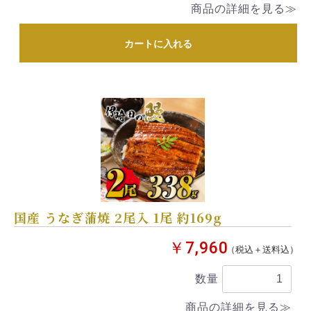
商品の詳細を見る≫
カートに入れる
国産 うなぎ蒲焼 2尾入 1尾 約169g
￥7,960
（税込＋送料込）
数量
商品の詳細を見る≫