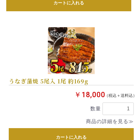
カートに入れる
うなぎ蒲焼 5尾入 1尾 約169g
￥18,000
（税込＋送料込）
数量
商品の詳細を見る≫
カートに入れる