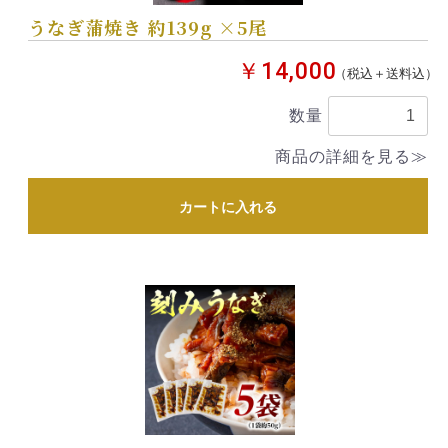
うなぎ蒲焼き 約139g ×5尾
￥14,000
（税込＋送料込）
数量
商品の詳細を見る≫
カートに入れる