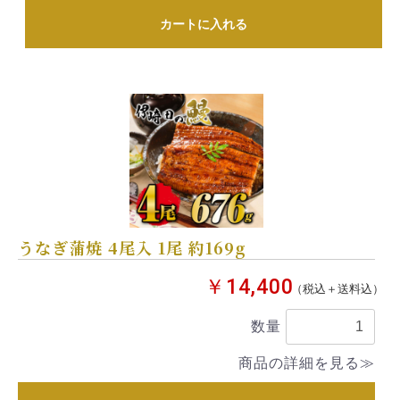
カートに入れる
うなぎ蒲焼 4尾入 1尾 約169g
￥14,400
（税込＋送料込）
数量
商品の詳細を見る≫