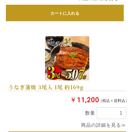
カートに入れる
うなぎ蒲焼 3尾入 1尾 約169g
￥11,200
（税込＋送料込）
数量
商品の詳細を見る≫