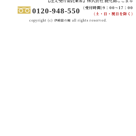
【注文受付委託業者】株式会社 鹿児島ここまる
(受付時間)9：00～17：00
0120-948-550
(土・日・祝日を除く)
copyright (c) 伊崎田の鰻 all rights reserved.