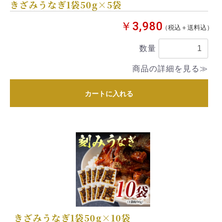
きざみうなぎ1袋50g×5袋
￥3,980
（税込＋送料込）
数量
商品の詳細を見る≫
カートに入れる
きざみうなぎ1袋50g×10袋