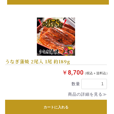
うなぎ蒲焼 2尾入 1尾 約189g
￥8,700
（税込＋送料込）
数量
商品の詳細を見る≫
カートに入れる