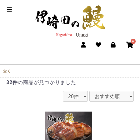
0
全て
32件
の商品が見つかりました