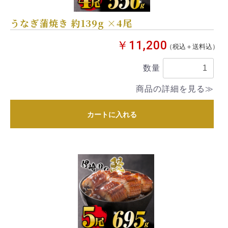
うなぎ蒲焼き 約139g ×4尾
￥11,200
（税込＋送料込）
数量
商品の詳細を見る≫
カートに入れる