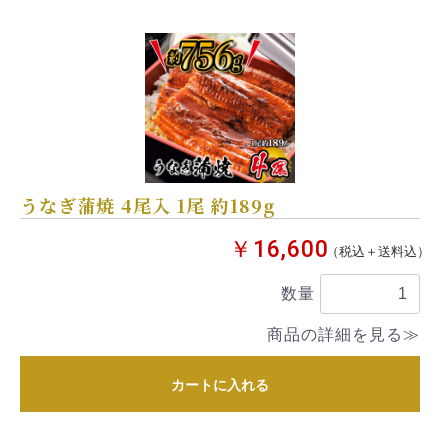
うなぎ蒲焼 4尾入 1尾 約189g
￥16,600
（税込＋送料込）
数量
商品の詳細を見る≫
カートに入れる