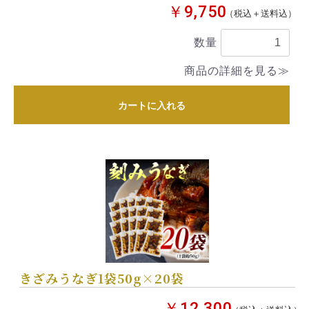
￥9,750
（税込＋送料込）
数量
商品の詳細を見る≫
カートに入れる
きざみうなぎ1袋50g×20袋
￥12,300