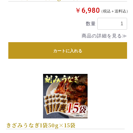
￥6,980
（税込＋送料込）
数量
商品の詳細を見る≫
カートに入れる
きざみうなぎ1袋50g×15袋