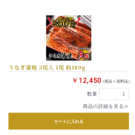
うなぎ蒲焼 3尾入 1尾 約189g
￥12,450
（税込＋送料込）
数量
商品の詳細を見る≫
カートに入れる