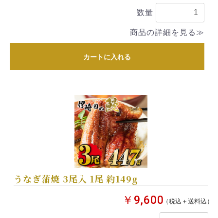
数量
商品の詳細を見る≫
カートに入れる
うなぎ蒲焼 3尾入 1尾 約149g
￥9,600
（税込＋送料込）