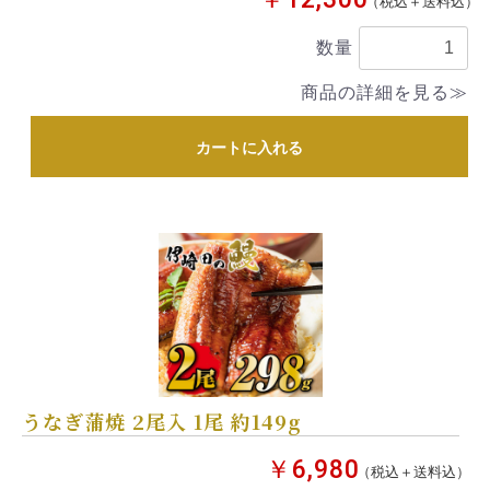
（税込＋送料込）
数量
商品の詳細を見る≫
カートに入れる
うなぎ蒲焼 2尾入 1尾 約149g
￥6,980
（税込＋送料込）