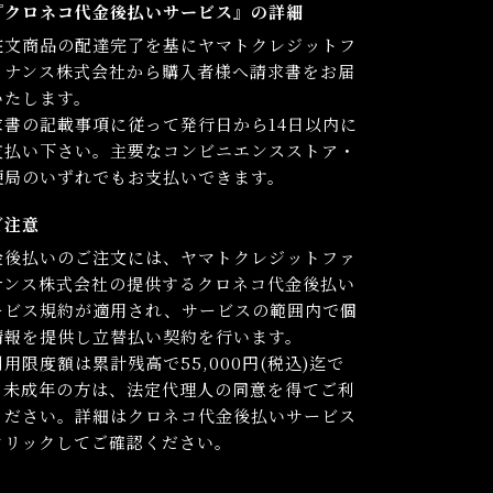
『クロネコ代金後払いサービス』の詳細
注文商品の配達完了を基にヤマトクレジットフ
イナンス株式会社から購入者様へ請求書をお届
いたします。
求書の記載事項に従って発行日から14日以内に
支払い下さい。主要なコンビニエンスストア・
便局のいずれでもお支払いできます。
ご注意
金後払いのご注文には、ヤマトクレジットファ
ナンス株式会社の提供するクロネコ代金後払い
ービス規約が適用され、サービスの範囲内で個
情報を提供し立替払い契約を行います。
用限度額は累計残高で55,000円(税込)迄で
。未成年の方は、法定代理人の同意を得てご利
ください。詳細はクロネコ代金後払いサービス
クリックしてご確認ください。