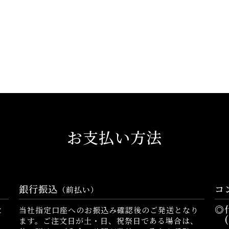
お支払い方法
銀行振込
コ
（前払い）
◎
と
当社指定口座へのお振込み確認後のご発送となり
(
ます。ご注文日が土・日、祝祭日である場合は、