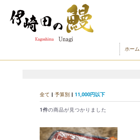
ホーム
全て
|
予算別
|
11,000円以下
1件
の商品が見つかりました