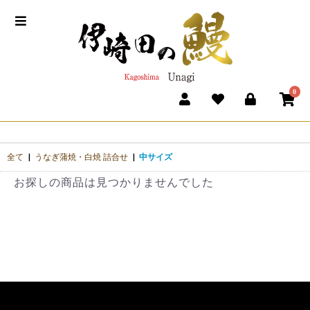
0
全て
|
うなぎ蒲焼・白焼 詰合せ
|
中サイズ
お探しの商品は見つかりませんでした