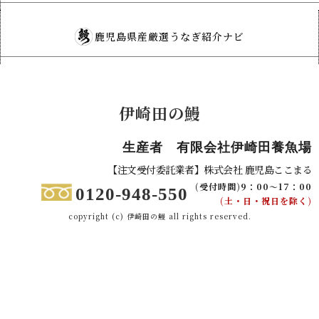
鹿児島県産厳選うなぎ紹介ナビ
伊崎田の鰻
生産者 有限会社伊崎田養魚場
【注文受付委託業者】株式会社 鹿児島ここまる
(受付時間)9：00～17：00
0120-948-550
(土・日・祝日を除く)
copyright (c) 伊崎田の鰻 all rights reserved.