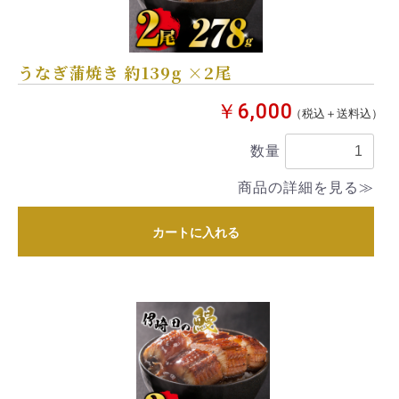
うなぎ蒲焼き 約139g ×2尾
￥6,000
（税込＋送料込）
数量
商品の詳細を見る≫
カートに入れる