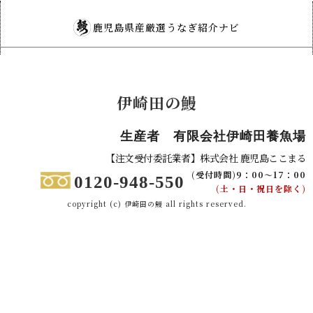
鹿児島県産厳選うなぎ紹介ナビ
伊崎田の鰻
生産者 有限会社伊崎田養魚場
【注文受付委託業者】株式会社 鹿児島ここまる
(受付時間)9：00～17：00
0120-948-550
(土・日・祝日を除く)
copyright (c) 伊崎田の鰻 all rights reserved.