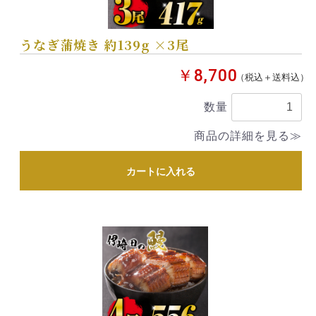
うなぎ蒲焼き 約139g ×3尾
￥8,700
（税込＋送料込）
数量
商品の詳細を見る≫
カートに入れる