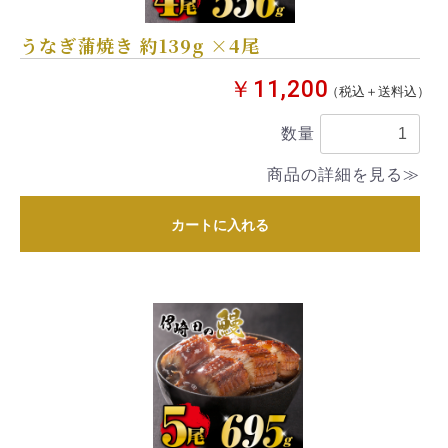
うなぎ蒲焼き 約139g ×4尾
￥11,200
（税込＋送料込）
数量
商品の詳細を見る≫
カートに入れる