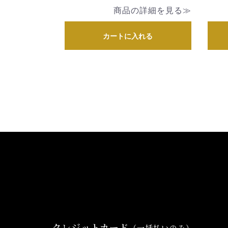
商品の詳細を見る≫
カートに入れる
クレジットカード
（一括払いのみ）