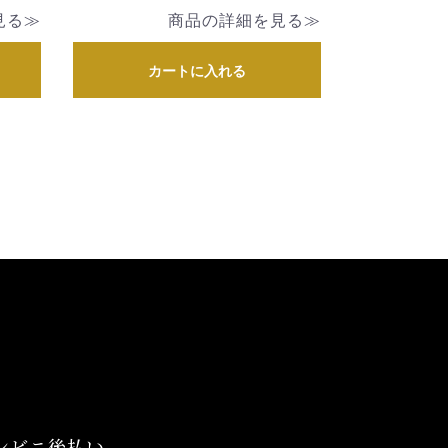
見る≫
商品の詳細を見る≫
カートに入れる
ンビニ後払い