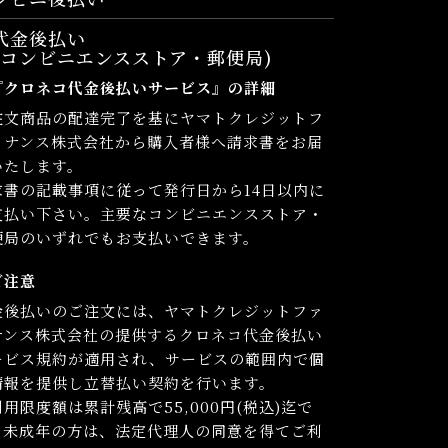
代金後払い
コンビニエンスストア・郵便局)
『クロネコ代金後払いサービス』の詳細
注文商品の配達完了を基にヤマトクレジットフ
イナンス株式会社から購入者様へ請求書をお届
いたします。
求書の記載事項に従って発行日から14日以内に
支払い下さい。主要なコンビニエンスストア・
便局のいずれでもお支払いできます。
ご注意
金後払いのご注文には、ヤマトクレジットファ
ナンス株式会社の提供するクロネコ代金後払い
ービス規約が適用され、サービスの範囲内で個
情報を提供し立替払い契約を行います。
用限度額は累計残高で55,000円(税込)迄で
。未成年の方は、法定代理人の同意を得てご利