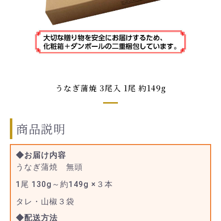
うなぎ蒲焼 3尾入 1尾 約149g
商品説明
◆お届け内容
うなぎ蒲焼 無頭
1尾 130g～約149g ×３本
タレ・山椒３袋
◆配送方法