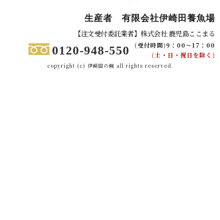
生産者 有限会社伊崎田養魚場
【注文受付委託業者】株式会社 鹿児島ここまる
(受付時間)9：00～17：00
0120-948-550
(土・日・祝日を除く)
copyright (c) 伊崎田の鰻 all rights reserved.