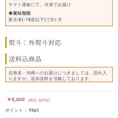
ヤマト運輸にて、冷凍でお届け
◆賞味期限
要冷凍(-18度以下)で2ケ月
熨斗：外熨斗対応
送料込商品
北海道・沖縄へのお届けにつきましては、恐れ入
りますが、追加送料を頂戴しております。
￥9,600
(税込･送料込)
ポイント：
96
pt