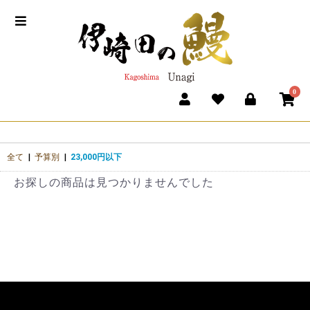
0
全て
|
予算別
|
23,000円以下
お探しの商品は見つかりませんでした