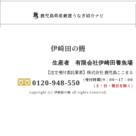
鹿児島県産厳選うなぎ紹介ナビ
伊崎田の鰻
生産者 有限会社伊崎田養魚場
【注文受付委託業者】株式会社 鹿児島ここまる
(受付時間)9：00～17：00
0120-948-550
(土・日・祝日を除く)
copyright (c) 伊崎田の鰻 all rights reserved.