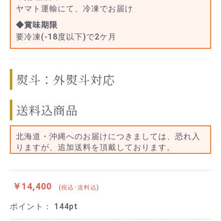
ヤマト運輸にて、冷凍でお届け
◆賞味期限
要冷凍(-18度以下)で2ケ月
熨斗：外熨斗対応
送料込商品
北海道・沖縄へのお届けにつきましては、恐れ入
りますが、追加送料を頂戴しております。
￥14,400
(税込･送料込)
ポイント：
144
pt