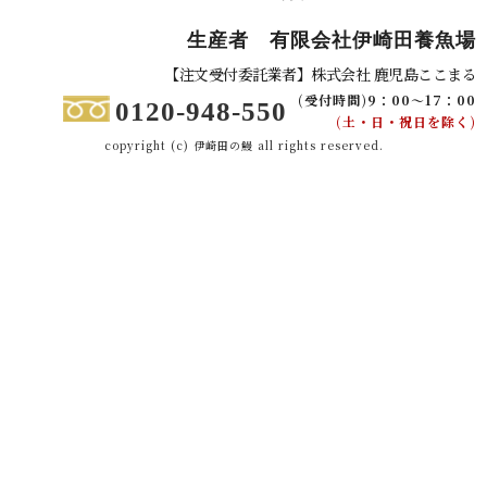
生産者 有限会社伊崎田養魚場
【注文受付委託業者】株式会社 鹿児島ここまる
(受付時間)9：00～17：00
0120-948-550
(土・日・祝日を除く)
copyright (c) 伊崎田の鰻 all rights reserved.