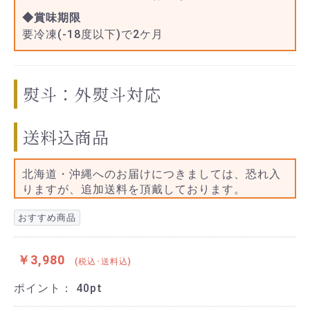
◆賞味期限
要冷凍(-18度以下)で2ケ月
熨斗：外熨斗対応
送料込商品
北海道・沖縄へのお届けにつきましては、恐れ入
りますが、追加送料を頂戴しております。
おすすめ商品
￥3,980
(税込･送料込)
ポイント：
40
pt