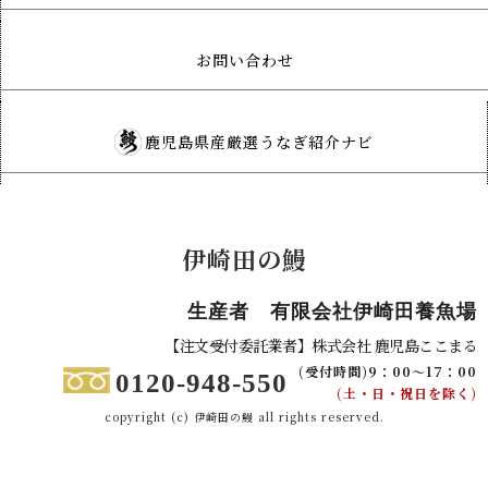
お問い合わせ
鹿児島県産厳選うなぎ紹介ナビ
伊崎田の鰻
生産者 有限会社伊崎田養魚場
【注文受付委託業者】株式会社 鹿児島ここまる
(受付時間)9：00～17：00
0120-948-550
(土・日・祝日を除く)
copyright (c) 伊崎田の鰻 all rights reserved.