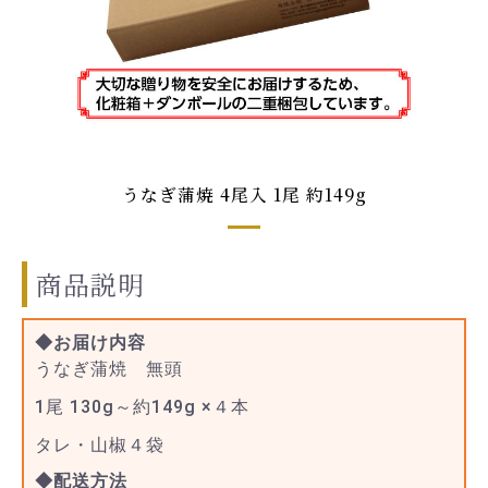
うなぎ蒲焼 4尾入 1尾 約149g
商品説明
◆お届け内容
うなぎ蒲焼 無頭
1尾 130g～約149g ×４本
タレ・山椒４袋
◆配送方法