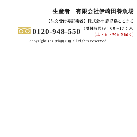
生産者 有限会社伊崎田養魚場
【注文受付委託業者】株式会社 鹿児島ここまる
(受付時間)9：00～17：00
0120-948-550
(土・日・祝日を除く)
copyright (c) 伊崎田の鰻 all rights reserved.